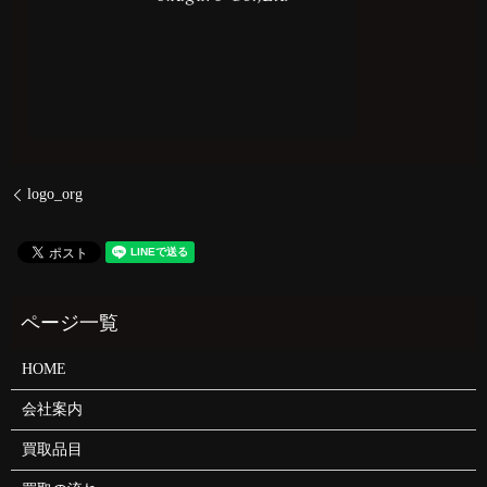
logo_org
HOME
会社案内
買取品目