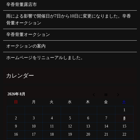
辛香骨董露店市
雨による影響で開催日が7日から10日に変更になりました。辛香
骨董オークション
辛香骨董オークション
オークションの案内
ホームページをリニューアルしました。
2026年 8月
日
月
火
水
木
金
土
1
2
3
4
5
6
7
8
9
10
11
12
13
14
15
16
17
18
19
20
21
22