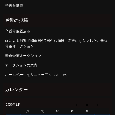
辛香骨董市
辛香骨董露店市
雨による影響で開催日が7日から10日に変更になりました。辛香
骨董オークション
辛香骨董オークション
オークションの案内
ホームページをリニューアルしました。
2026年 8月
日
月
火
水
木
金
土